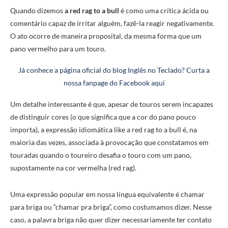
Quando dizemos
a red rag to a bull
é como uma crítica ácida ou
comentário capaz de irritar alguém, fazê-la reagir negativamente.
O ato ocorre de maneira proposital, da mesma forma que um
pano vermelho para um touro.
Já conhece a página oficial do blog Inglês no Teclado? Curta a
nossa fanpage do Facebook aqui
Um detalhe interessante é que, apesar de touros serem incapazes
de distinguir cores (o que significa que a cor do pano pouco
importa), a expressão idiomática like a red rag to a bull é, na
maioria das vezes, associada à provocação que constatamos em
touradas quando o toureiro desafia o touro com um pano,
supostamente na cor vermelha (red rag).
Uma expressão popular em nossa língua equivalente é chamar
para briga ou “chamar pra briga”, como costumamos dizer. Nesse
caso, a palavra briga não quer dizer necessariamente ter contato