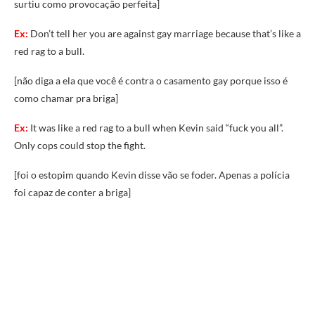
surtiu como provocação perfeita]
Ex:
Don’t tell her you are against gay marriage because that’s like a
red rag to a bull.
[não diga a ela que você é contra o casamento gay porque isso é
como chamar pra briga]
Ex:
It was like a red rag to a bull when Kevin said “fuck you all”.
Only cops could stop the fight.
[foi o estopim quando Kevin disse vão se foder. Apenas a polícia
foi capaz de conter a briga]