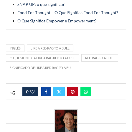
SNAP UP: o que significa?
Food For Thought – O Que Significa Food For Thought?
O Que Significa Empower e Empowerment?
INGLÊS
LIKE A RED RAG TO A BULL
O QUE SIGNIFICA LIKE A RAG RED TO A BULL
RED RAG TO A BULL
SIGNIFICADO DE LIKE A RED RAG TO A BULL
0