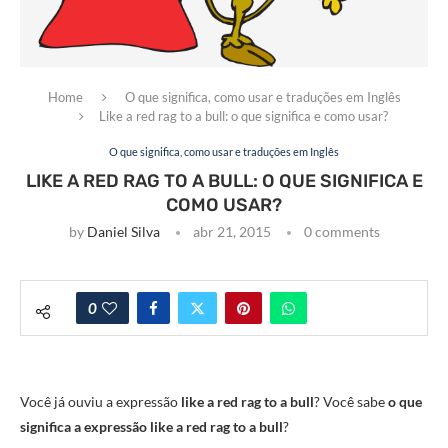
Home
O que significa, como usar e traduções em Inglês
Like a red rag to a bull: o que significa e como usar?
O que significa, como usar e traduções em Inglês
LIKE A RED RAG TO A BULL: O QUE SIGNIFICA E
COMO USAR?
by
Daniel Silva
abr 21, 2015
0 comments
0
Você já ouviu a expressão
like a red rag to a bull
? Você sabe
o que
significa a expressão like a red rag to a bull
?