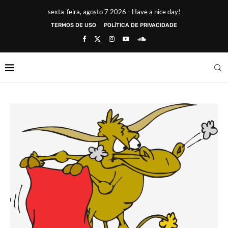
sexta-feira, agosto 7 2026 - Have a nice day!
TERMOS DE USO
POLÍTICA DE PRIVACIDADE