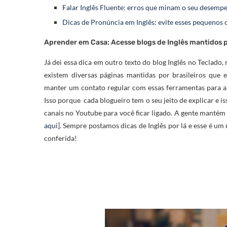
Falar Inglês Fluente: erros que minam o seu desemp
Dicas de Pronúncia em Inglês: evite esses pequenos 
Aprender em Casa: Acesse blogs de Inglês mantidos po
Já dei essa dica em outro texto do blog Inglês no Teclado,
existem diversas páginas mantidas por brasileiros que 
manter um contato regular com essas ferramentas para ab
Isso porque cada blogueiro tem o seu jeito de explicar e i
canais no Youtube para você ficar ligado. A gente mantém
aqui
]. Sempre postamos dicas de Inglês por lá e esse é u
conferida!