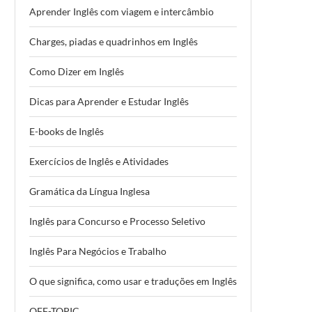
Aprender Inglês com viagem e intercâmbio
Charges, piadas e quadrinhos em Inglês
Como Dizer em Inglês
Dicas para Aprender e Estudar Inglês
E-books de Inglês
Exercícios de Inglês e Atividades
Gramática da Língua Inglesa
Inglês para Concurso e Processo Seletivo
Inglês Para Negócios e Trabalho
O que significa, como usar e traduções em Inglês
OFF-TOPIC