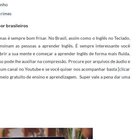
enho
crimes
r brasileiros
 mas é sempre bom frisar. No Brasil, assim como o Inglês no Teclado,
ensinam as pessoas a aprender Inglês. É sempre interessante você
rir a sua mente e começar a aprender Inglês de forma mais fluida.
sso pode lhe auxiliar na compressão. Procure por arquivos de áudio e
 um canal no Youtube e se você quiser nos acompanhar basta [
clicar
m meio gratuito de ensino e aprendizagem. Super vale a pena dar uma