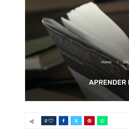
Home
Dic
APRENDER I
0