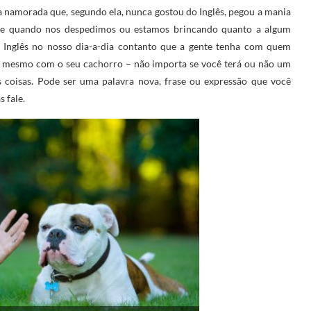
a namorada que, segundo ela, nunca gostou do Inglês, pegou a mania
ente quando nos despedimos ou estamos brincando quanto a algum
 o Inglês no nosso dia-a-dia contanto que a gente tenha com quem
té mesmo com o seu cachorro – não importa se você terá ou não um
 coisas. Pode ser uma palavra nova, frase ou expressão que você
 fale.