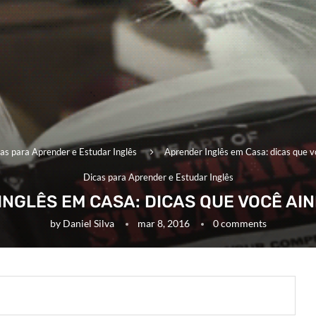
as para Aprender e Estudar Inglês
Aprender Inglês em Casa: dicas que v
Dicas para Aprender e Estudar Inglês
NGLÊS EM CASA: DICAS QUE VOCÊ AI
by
Daniel Silva
mar 8, 2016
0 comments