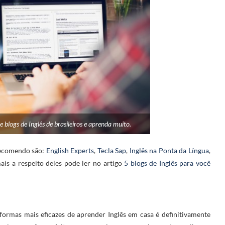
blogs de Inglês de brasileiros e aprenda muito.
 recomendo são:
English Experts
,
Tecla Sap
,
Inglês na Ponta da Língua
,
mais a respeito deles pode ler no artigo
5 blogs de Inglês para você
ormas mais eficazes de aprender Inglês em casa é definitivamente