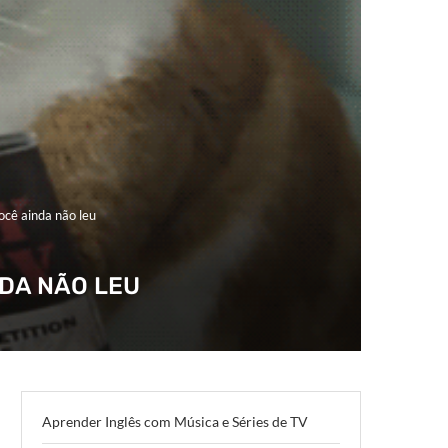
ocê ainda não leu
NDA NÃO LEU
Aprender Inglês com Música e Séries de TV