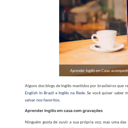
Aprender Inglês em Casa: acompanhe 
Alguns dos blogs de Inglês mantidos por brasileiros que
English In Brazil
e
Inglês na Rede
. Se você quiser saber 
salvar nos favoritos
.
Aprender Inglês em casa com gravações
Ninguém gosta de ouvir a sua própria voz, mas uma das f