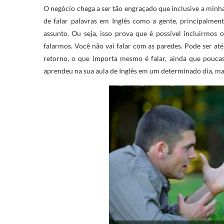
O negócio chega a ser tão engraçado que inclusive a minh
de falar palavras em Inglês como a gente, principalm
assunto. Ou seja, isso prova que é possível incluirmos
falarmos. Você não vai falar com as paredes. Pode ser a
retorno, o que importa mesmo é falar, ainda que poucas
aprendeu na sua aula de Inglês em um determinado dia, mas